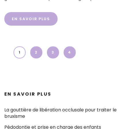
EN SAVOIR PLUS
1
2
3
4
EN SAVOIR PLUS
La gouttière de libération occlusale pour traiter le
bruxisme
Pédodontie et prise en charge des enfants