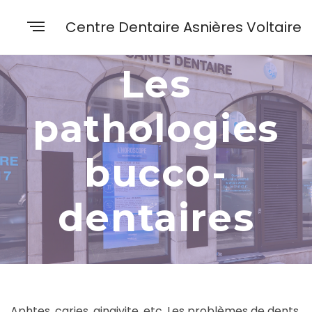
Centre Dentaire Asnières Voltaire
Les
pathologies
bucco-
dentaires
Aphtes, caries, gingivite, etc. Les problèmes de dents,