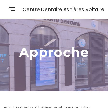
Centre Dentaire Asnières Voltaire
Approche
Au sein de notre établissement, nos dentistes