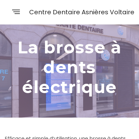
Centre Dentaire Asnières Voltaire
La brosse à
dents
électrique
Efficace et simple d’utilisation, une brosse à dents