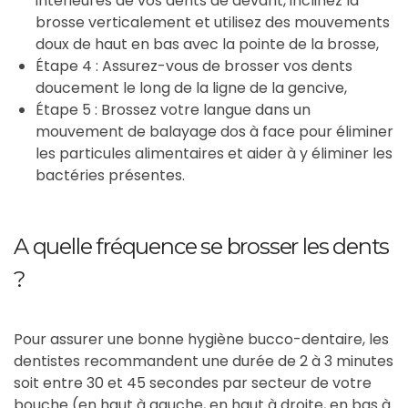
intérieures de vos dents de devant, inclinez la
brosse verticalement et utilisez des mouvements
doux de haut en bas avec la pointe de la brosse,
Étape 4 : Assurez-vous de brosser vos dents
doucement le long de la ligne de la gencive,
Étape 5 : Brossez votre langue dans un
mouvement de balayage dos à face pour éliminer
les particules alimentaires et aider à y éliminer les
bactéries présentes.
A quelle fréquence se brosser les dents
?
Pour assurer une bonne hygiène bucco-dentaire, les
dentistes recommandent une durée de 2 à 3 minutes
soit entre 30 et 45 secondes par secteur de votre
bouche (en haut à gauche, en haut à droite, en bas à