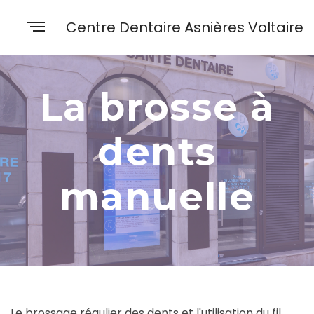
Centre Dentaire Asnières Voltaire
La brosse à
dents
manuelle
Le brossage régulier des dents et l'utilisation du fil